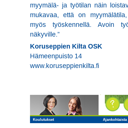
myymälä- ja työtilan näin loista
mukavaa, että on myymälätila
myös työskennellä. Avoin työt
näkyville.”
Koruseppien Kilta OSK
Hämeenpuisto 14
www.koruseppienkilta.fi
Koulutukset
Ajankohtaista 