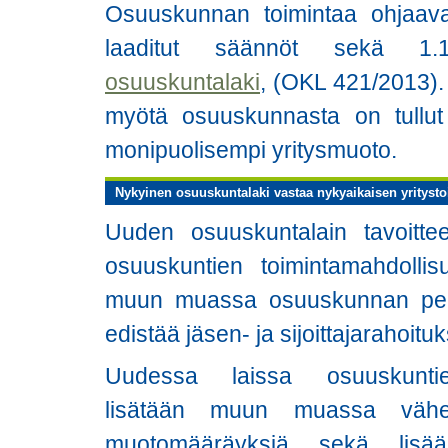
Osuuskunnan toimintaa ohjaav
laaditut säännöt sekä 1.
osuuskuntalaki
, (OKL 421/2013).
myötä osuuskunnasta on tullut 
monipuolisempi yritysmuoto.
Nykyinen osuuskuntalaki vastaa nykyaikaisen yrityst
Uuden osuuskuntalain tavoitte
osuuskuntien toimintamahdollis
muun muassa osuuskunnan peru
edistää jäsen- ja sijoittajarahoit
Uudessa laissa osuuskuntien
lisätään muun muassa vähen
muotomääräyksiä sekä lisääm