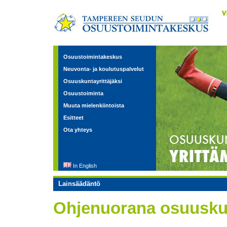
Osuustoimintakeskus
Neuvonta- ja koulutuspalvelut
Osuuskuntayrittäjäksi
Osuustoiminta
Muuta mielenkiintoista
Esitteet
Ota yhteys
In English
Lainsäädäntö
Ohjenuorana osuusku