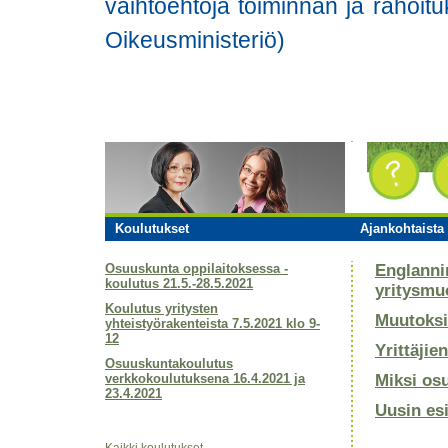
vaihtoehtoja toiminnan ja rahoit
Oikeusministeriö)
Koulutukset
Ajankohtaista 
Osuuskunta oppilaitoksessa -
Englanni
koulutus 21.5.-28.5.2021
yritysmu
Koulutus yritysten
Muutoksi
yhteistyörakenteista 7.5.2021 klo 9-
12
Yrittäjie
Osuuskuntakoulutus
verkkokoulutuksena 16.4.2021 ja
Miksi os
23.4.2021
Uusin es