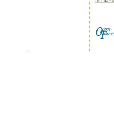
Osuustoimint