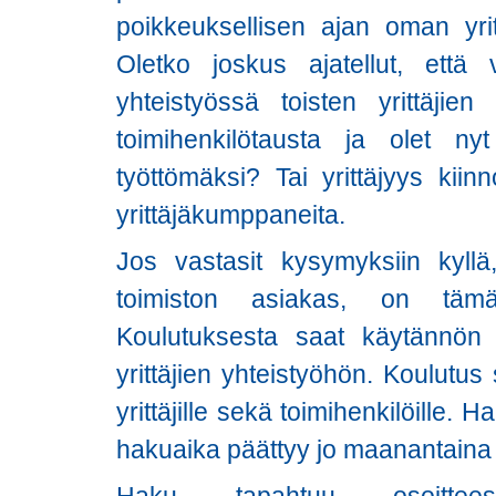
poikkeuksellisen ajan oman yri
Oletko joskus ajatellut, että v
yhteistyössä toisten yrittäjie
toimihenkilötausta ja olet nyt
työttömäksi? Tai yrittäjyys kiin
yrittäjäkumppaneita.
Jos vastasit kysymyksiin kyllä,
toimiston asiakas, on tämä
Koulutuksesta saat käytännön t
yrittäjien yhteistyöhön. Koulutus
yrittäjille sekä toimihenkilöille.
hakuaika päättyy jo maanantaina