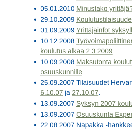
05.01.2010
Minustako yrittäjä?
29.10.2009
Koulutustilaisuude
01.09.2009
Yrittäjäinfot syksy
10.12.2008
Työvoimapoliittine
koulutus alkaa 2.3.2009
10.09.2008
Maksutonta koulu
osuuskunnille
25.09.2007 Tilaisuudet Hervantal
6.10.07
ja
27.10.07
.
13.09.2007
Syksyn 2007 koulu
13.09.2007
Osuuskunta Expertt
22.08.2007 Napakka -hankke