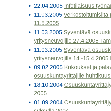
22.04.2005
Infotilaisuus työna
11.03.2005
Verkostoitumisilta 
11.5.2005
11.03.2005
Syventävä osuusk
yritysneuvojille 27.4.2005 Tam
11.03.2005
Syventävä osuusk
yritysneuvojille 14.-15.4.2005
09.02.2005
Kokoukset ja palav
osuuskuntayrittäjille huhtikuu
18.10.2004
Osuuskuntayrittäj
2005
01.09.2004
Osuuskuntayrittäj
syksyllä 2004