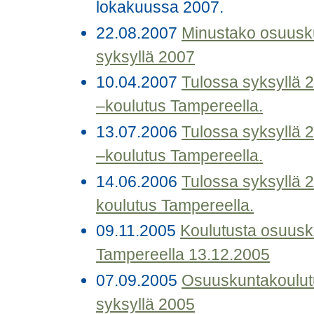
lokakuussa 2007.
22.08.2007
Minustako osuuskun
syksyllä 2007
10.04.2007
Tulossa syksyllä 
–koulutus Tampereella.
13.07.2006
Tulossa syksyllä 
–koulutus Tampereella.
14.06.2006
Tulossa syksyllä 
koulutus Tampereella.
09.11.2005
Koulutusta osuusk
Tampereella 13.12.2005
07.09.2005
Osuuskuntakoulutu
syksyllä 2005