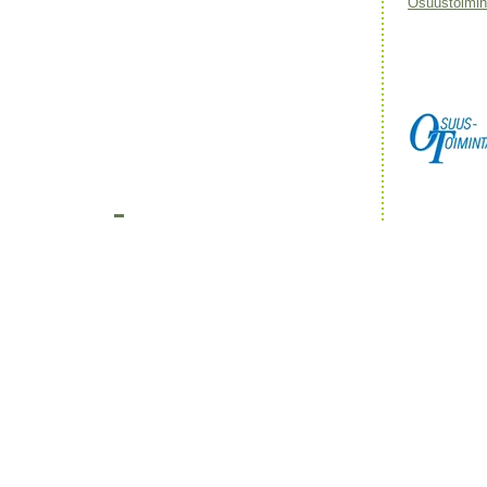
Osuustoimint