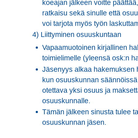
koeajan jälkeen voitte päättää
ratkaisu sekä sinulle että os
voi tarjota myös työn laskutta
4) Liittyminen osuuskuntaan
Vapaamuotoinen kirjallinen h
toimielimelle (yleensä osk:n hal
Jäsenyys alkaa hakemuksen hy
kun osuuskunnan säännöissä 
otettava yksi osuus ja makset
osuuskunnalle.
Tämän jälkeen sinusta tulee t
osuuskunnan jäsen.