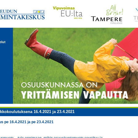
elut
kokoulutuksena 16.4.2021 ja 23.4.2021
s pe 16.4.2021 ja pe 23.4.2021