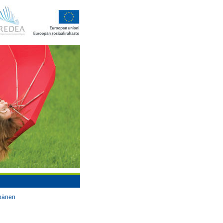
ppänen