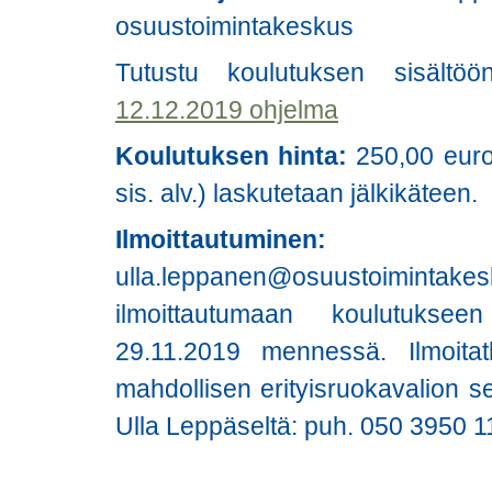
osuustoimintakeskus
Tutustu koulutuksen sisält
12.12.2019 ohjelma
Koulutuksen hinta:
250,00 euro
sis. alv.) laskutetaan jälkikäteen.
Ilmoittautu
ulla.leppanen@osuustoimin
ilmoittautumaan koulutukseen
29.11.2019 mennessä. Ilmoitath
mahdollisen erityisruokavalion se
Ulla Leppäseltä: puh. 050 3950 1