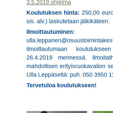
3.5.2019 ohjelma
Koulutuksen hinta:
250,00 euro
sis. alv.) laskutetaan jälkikäteen.
Ilmoittautu
ulla.leppanen@osuustoimin
ilmoittautumaan koulutukseen
26.4.2019 mennessä. Ilmoitath
mahdollisen erityisruokavalion se
Ulla Leppäseltä: puh. 050 3950 1
Tervetuloa koulutukseen!