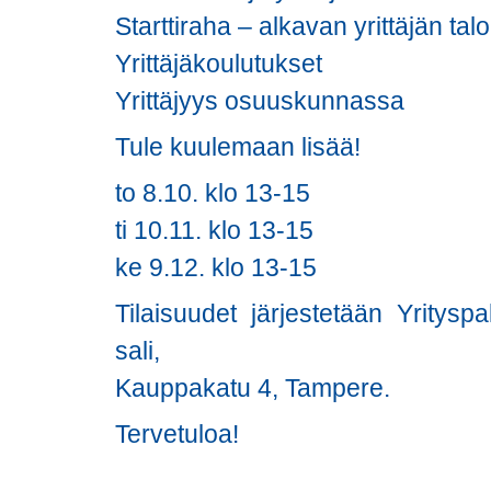
Starttiraha – alkavan yrittäjän tal
Yrittäjäkoulutukset
Yrittäjyys osuuskunnassa
Tule kuulemaan lisää!
to 8.10. klo 13-15
ti 10.11. klo 13-15
ke 9.12. klo 13-15
Tilaisuudet järjestetään Yritysp
sali,
Kauppakatu 4, Tampere.
Tervetuloa!