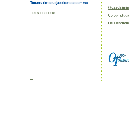
Tutustu tietosuojaselosteeseemme
Osuustoimin
Tietosuojaseloste
Co-op -studi
Osuustoimint