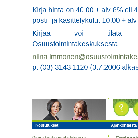
Kirja hinta on 40,00 + alv 8% eli 
posti- ja käsittelykulut 10,00 + al
Kirjaa voi tilata 
Osuustoimintakeskuksesta.
niina.immonen@osuustoimintake
p. (03) 3143 1120 (3.7.2006 alka
Koulutukset
Ajankohtaista 
Osuuskunta oppilaitoksessa -