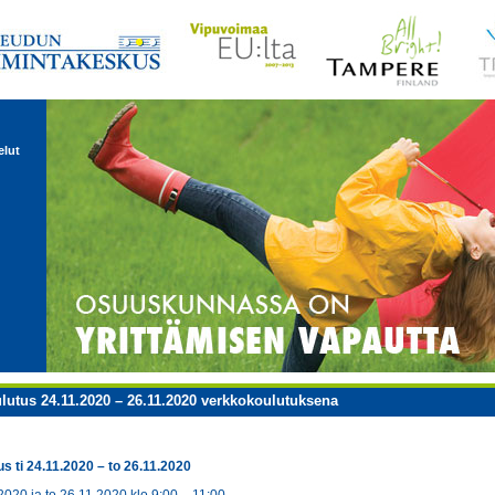
elut
lutus 24.11.2020 – 26.11.2020 verkkokoulutuksena
s ti 24.11.2020 – to 26.11.2020