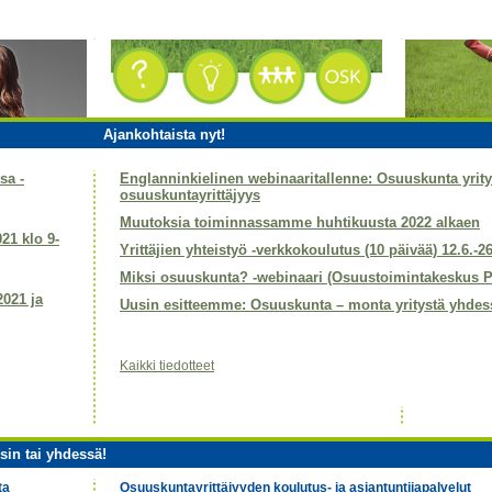
Ajankohtaista nyt!
sa -
Englanninkielinen webinaaritallenne: Osuuskunta yri
osuuskuntayrittäjyys
Muutoksia toiminnassamme huhtikuusta 2022 alkaen
021 klo 9-
Yrittäjien yhteistyö -verkkokoulutus (10 päivää) 12.6.-2
Miksi osuuskunta? -webinaari (Osuustoimintakeskus P
2021 ja
Uusin esitteemme: Osuuskunta – monta yritystä yhdes
Kaikki tiedotteet
sin tai yhdessä!
ta
Osuuskuntayrittäjyyden koulutus- ja asiantuntijapalvelut