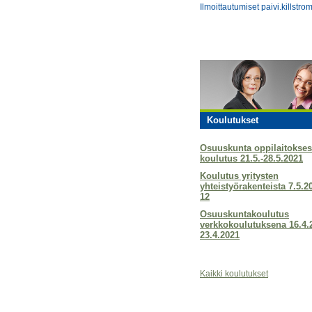
Ilmoittautumiset paivi.killstrom
Koulutukset
Osuuskunta oppilaitokses
koulutus 21.5.-28.5.2021
Koulutus yritysten
yhteistyörakenteista 7.5.2
12
Osuuskuntakoulutus
verkkokoulutuksena 16.4.
23.4.2021
Kaikki koulutukset