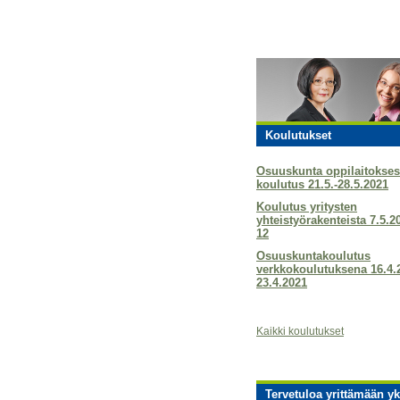
Koulutukset
Osuuskunta oppilaitokses
koulutus 21.5.-28.5.2021
Koulutus yritysten
yhteistyörakenteista 7.5.2
12
Osuuskuntakoulutus
verkkokoulutuksena 16.4.
23.4.2021
Kaikki koulutukset
Tervetuloa yrittämään yk